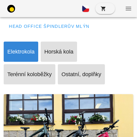
HEAD OFFICE ŠPINDLERŮV MLÝN
Elektrokola
Horská kola
Terénní koloběžky
Ostatní, doplňky